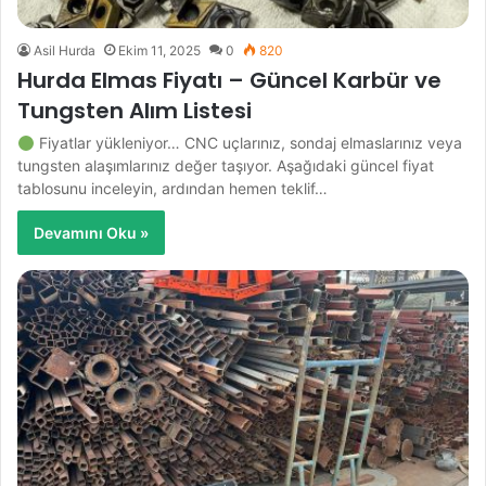
Asil Hurda
Ekim 11, 2025
0
820
Hurda Elmas Fiyatı – Güncel Karbür ve
Tungsten Alım Listesi
Fiyatlar yükleniyor… CNC uçlarınız, sondaj elmaslarınız veya
tungsten alaşımlarınız değer taşıyor. Aşağıdaki güncel fiyat
tablosunu inceleyin, ardından hemen teklif…
Devamını Oku »