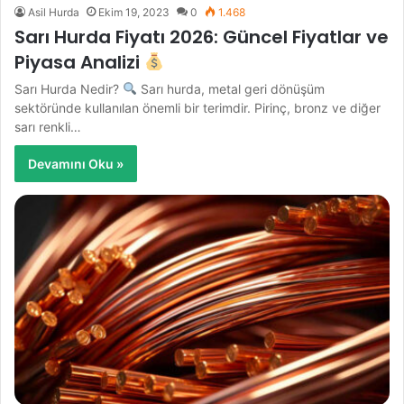
Asil Hurda
Ekim 19, 2023
0
1.468
Sarı Hurda Fiyatı 2026: Güncel Fiyatlar ve
Piyasa Analizi
Sarı Hurda Nedir?
Sarı hurda, metal geri dönüşüm
sektöründe kullanılan önemli bir terimdir. Pirinç, bronz ve diğer
sarı renkli…
Devamını Oku »