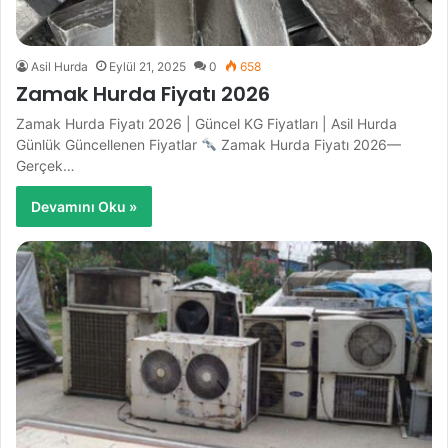
Asil Hurda
Eylül 21, 2025
0
658
Zamak Hurda Fiyatı 2026
Zamak Hurda Fiyatı 2026 | Güncel KG Fiyatları | Asil Hurda
Günlük Güncellenen Fiyatlar
Zamak Hurda Fiyatı 2026—
Gerçek…
Devamını Oku »