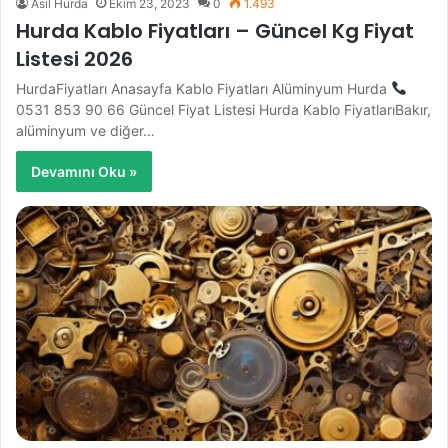
Asil Hurda
Ekim 23, 2023
0
1.493
Hurda Kablo Fiyatları – Güncel Kg Fiyat
Listesi 2026
HurdaFiyatları Anasayfa Kablo Fiyatları Alüminyum Hurda
0531 853 90 66 Güncel Fiyat Listesi Hurda Kablo FiyatlarıBakır,
alüminyum ve diğer…
Devamını Oku »