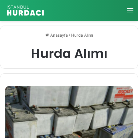
M
Anasayfa
/
Hurda Alımı
Hurda Alımı