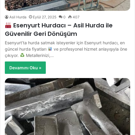
Asil Hurda
Eylül 27, 2025
0
407
Esenyurt Hurdacı – Asil Hurda ile
Güvenilir Geri Dönüşüm
Esenyurt’ta hurda satmak isteyenler için Esenyurt hurdacı, en
güncel hurda fiyatları
ve profesyonel hizmet anlayışıyla öne
çıkıyor.
Metallerinizi,…
Devamını Oku »