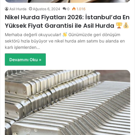
Asil Hurda
Ağustos 6, 2024
0
1.016
Nikel Hurda Fiyatları 2026: İstanbul’da En
Yüksek Fiyat Garantisi ile Asil Hurda
Merhaba değerli okuyucular!
Günümüzde geri dönüşüm
sektörü hızla büyüyor ve nikel hurda alım satımı bu alanda en
karlı işlemlerden…
Devamını Oku »