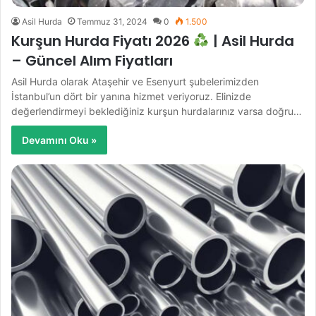
Asil Hurda
Temmuz 31, 2024
0
1.500
Kurşun Hurda Fiyatı 2026
| Asil Hurda
– Güncel Alım Fiyatları
Asil Hurda olarak Ataşehir ve Esenyurt şubelerimizden
İstanbul’un dört bir yanına hizmet veriyoruz. Elinizde
değerlendirmeyi beklediğiniz kurşun hurdalarınız varsa doğru…
Devamını Oku »