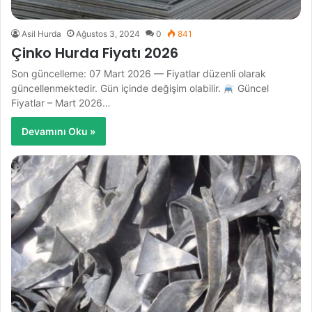
Asil Hurda
Ağustos 3, 2024
0
841
Çinko Hurda Fiyatı 2026
Son güncelleme: 07 Mart 2026 — Fiyatlar düzenli olarak
güncellenmektedir. Gün içinde değişim olabilir.
Güncel
Fiyatlar – Mart 2026…
Devamını Oku »