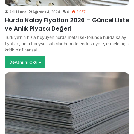
Asil Hurda
Ağustos 4, 2024
0
2.957
Hurda Kalay Fiyatları 2026 – Güncel Liste
ve Anlık Piyasa Değeri
Türkiye’nin hızla büyüyen hurda metal sektöründe hurda kalay
fiyatları, hem bireysel satıcılar hem de endüstriyel işletmeler için
kritik bir finansal…
Devamını Oku »